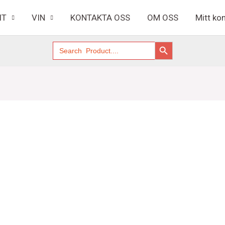
IT
VIN
KONTAKTA OSS
OM OSS
Mitt ko
SÖKKNAPP
Sök
efter: