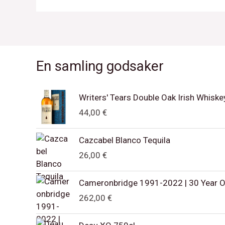
En samling godsaker
Writers' Tears Double Oak Irish Whiske
44,00
€
Cazcabel Blanco Tequila
26,00
€
Cameronbridge 1991-2022 | 30 Year O
262,00
€