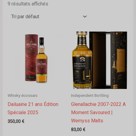
9 résultats affichés
Whisky écossais
Independent Bottling
Dailuaine 21 ans Édition
Glenallachie 2007-2022 A
Spéciale 2025
Moment Savoured |
Wemyss Malts
350,00
€
83,00
€