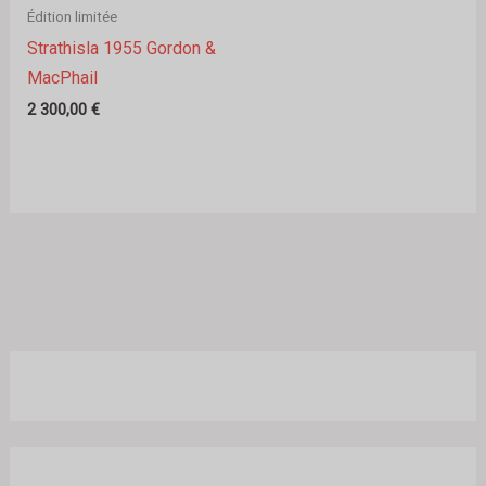
Édition limitée
Strathisla 1955 Gordon &
MacPhail
2 300,00
€