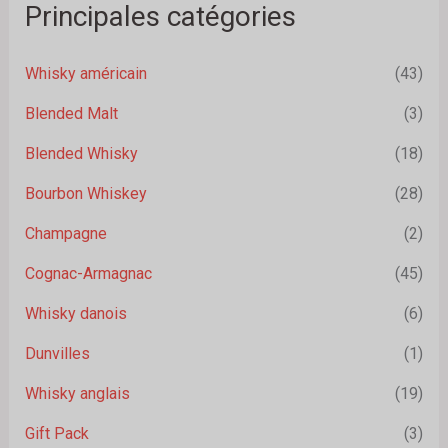
Principales catégories
Whisky américain
(43)
Blended Malt
(3)
Blended Whisky
(18)
Bourbon Whiskey
(28)
Champagne
(2)
Cognac-Armagnac
(45)
Whisky danois
(6)
Dunvilles
(1)
Whisky anglais
(19)
Gift Pack
(3)