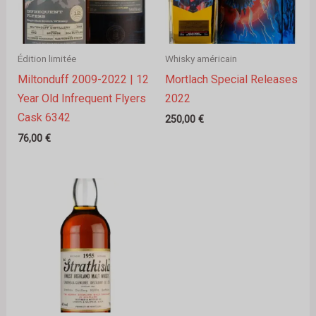
Édition limitée
Whisky américain
Miltonduff 2009-2022 | 12
Mortlach Special Releases
Year Old Infrequent Flyers
2022
Cask 6342
250,00
€
76,00
€