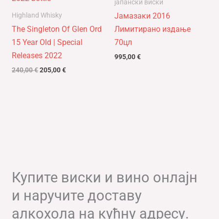
јапански виски
240,00 €.
Highland Whisky
Јамазаки 2016
The Singleton Of Glen Ord
Лимитирано издање
15 Year Old | Special
70цл
Releases 2022
995,00
€
240,00
€
205,00
€
Купите виски и вино онлајн
и наручите доставу
алкохола на кућну адресу.