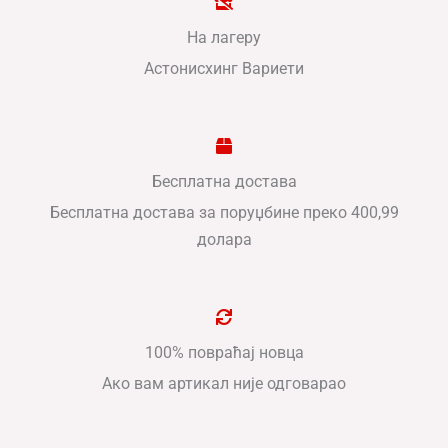
На лагеру
Астонисхинг Вариети
Бесплатна достава
Бесплатна достава за поруџбине преко 400,99
долара
100% повраћај новца
Ако вам артикал није одговарао