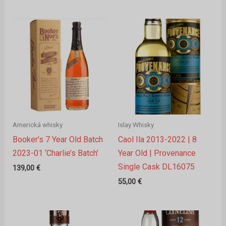
Americká whisky
Islay Whisky
Booker’s 7 Year Old Batch
Caol Ila 2013-2022 | 8
2023-01 ‘Charlie’s Batch’
Year Old | Provenance
Single Cask DL16075
139,00
€
55,00
€