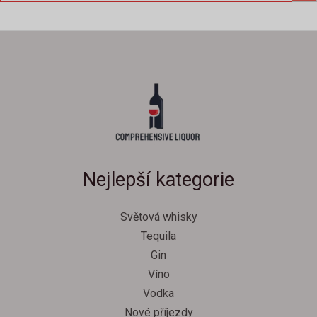
Nejlepší kategorie
Světová whisky
Tequila
Gin
Víno
Vodka
Nové příjezdy