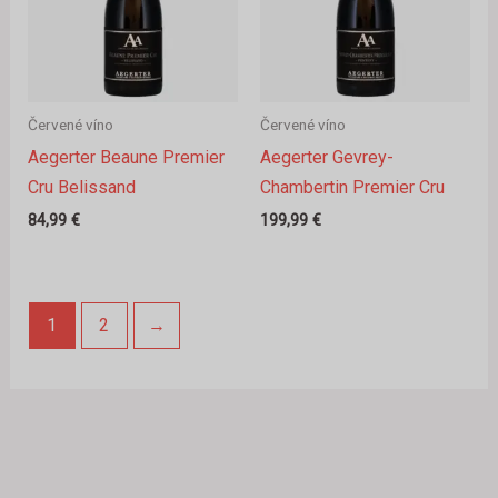
Červené víno
Červené víno
Aegerter Beaune Premier
Aegerter Gevrey-
Cru Belissand
Chambertin Premier Cru
84,99
€
199,99
€
1
2
→