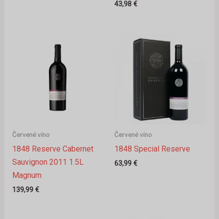
43,98
€
Červené víno
Červené víno
1848 Reserve Cabernet
1848 Special Reserve
Sauvignon 2011 1.5L
63,99
€
Magnum
139,99
€