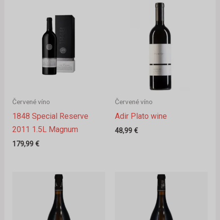
Červené víno
Červené víno
1848 Special Reserve
Adir Plato wine
2011 1.5L Magnum
48,99
€
179,99
€