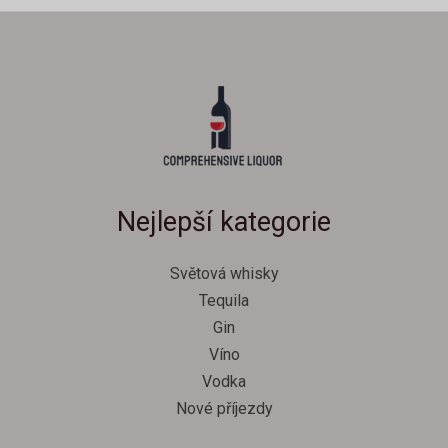
Nejlepší kategorie
Světová whisky
Tequila
Gin
Víno
Vodka
Nové příjezdy