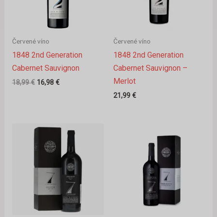
Červené víno
Červené víno
1848 2nd Generation
1848 2nd Generation
Cabernet Sauvignon
Cabernet Sauvignon –
Merlot
18,99
€
16,98
€
21,99
€