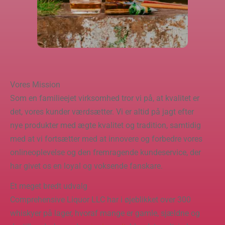
Vores Mission
Som en familieejet virksomhed tror vi på, at kvalitet er
det, vores kunder værdsætter. Vi er altid på jagt efter
nye produkter med ægte kvalitet og tradition, samtidig
med at vi fortsætter med at innovere og forbedre vores
onlineoplevelse og den fremragende kundeservice, der
har givet os en loyal og voksende fanskare.
Et meget bredt udvalg
Comprehensive Liquor LLC har i øjeblikket over 300
whiskyer på lager, hvoraf mange er gamle, sjældne og