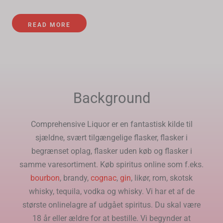
READ MORE
Background
Comprehensive Liquor er en fantastisk kilde til
sjældne, svært tilgængelige flasker, flasker i
begrænset oplag, flasker uden køb og flasker i
samme varesortiment. Køb spiritus online som f.eks.
bourbon
, brandy,
cognac
,
gin
, likør, rom, skotsk
whisky, tequila, vodka og whisky. Vi har et af de
største onlinelagre af udgået spiritus. Du skal være
18 år eller ældre for at bestille. Vi begynder at