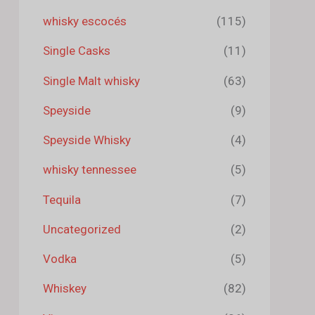
whisky escocés
(115)
Single Casks
(11)
Single Malt whisky
(63)
Speyside
(9)
Speyside Whisky
(4)
whisky tennessee
(5)
Tequila
(7)
Uncategorized
(2)
Vodka
(5)
Whiskey
(82)