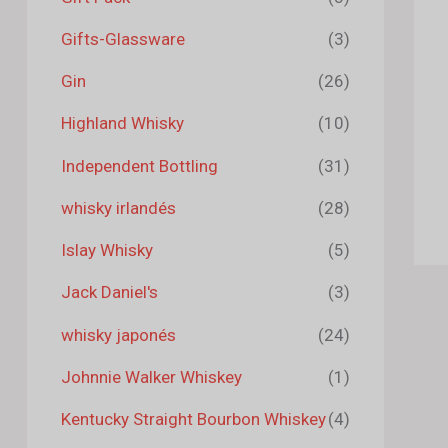
Gifts-Glassware
(3)
Gin
(26)
Highland Whisky
(10)
Independent Bottling
(31)
whisky irlandés
(28)
Islay Whisky
(5)
Jack Daniel's
(3)
whisky japonés
(24)
Johnnie Walker Whiskey
(1)
Kentucky Straight Bourbon Whiskey
(4)