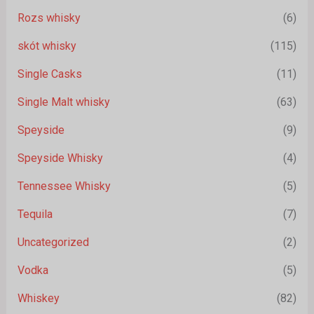
Rozs whisky
(6)
skót whisky
(115)
Single Casks
(11)
Single Malt whisky
(63)
Speyside
(9)
Speyside Whisky
(4)
Tennessee Whisky
(5)
Tequila
(7)
Uncategorized
(2)
Vodka
(5)
Whiskey
(82)