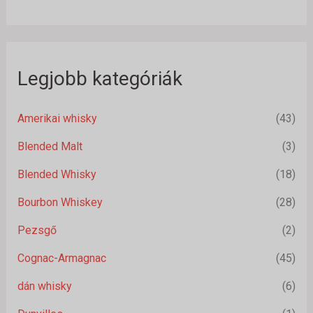
Legjobb kategóriák
Amerikai whisky
(43)
Blended Malt
(3)
Blended Whisky
(18)
Bourbon Whiskey
(28)
Pezsgő
(2)
Cognac-Armagnac
(45)
dán whisky
(6)