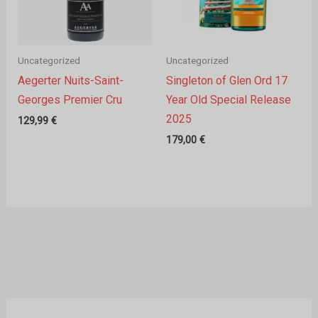
Uncategorized
Uncategorized
Aegerter Nuits-Saint-
Singleton of Glen Ord 17
Georges Premier Cru
Year Old Special Release
2025
129,99
€
179,00
€