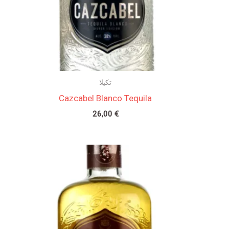
تكيلا
Cazcabel Blanco Tequila
26,00
€