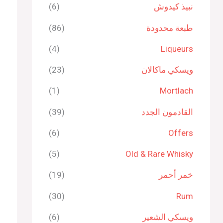
نبيذ كيدوش
(6)
طبعة محدودة
(86)
(4)
Liqueurs
ويسكي ماكالان
(23)
(1)
Mortlach
القادمون الجدد
(39)
(6)
Offers
(5)
Old & Rare Whisky
خمر أحمر
(19)
(30)
Rum
ويسكي الشعير
(6)