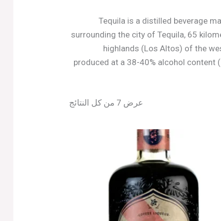
Tequila is a distilled beverage ma
surrounding the city of Tequila, 65 kilo
highlands (Los Altos) of the wes
produced at a 38-40% alcohol content (7
عرض ⁦7⁩ من كل النتائج