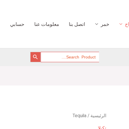
ح
خمر
اتصل بنا
معلومات عنا
حسابي
SEARCH BUTTON
Search
for:
الرئيسية
/ Tequila
تكيلا