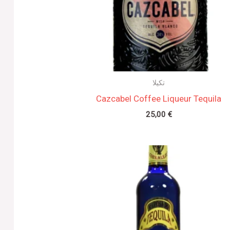
تكيلا
Cazcabel Coffee Liqueur Tequila
25,00
€