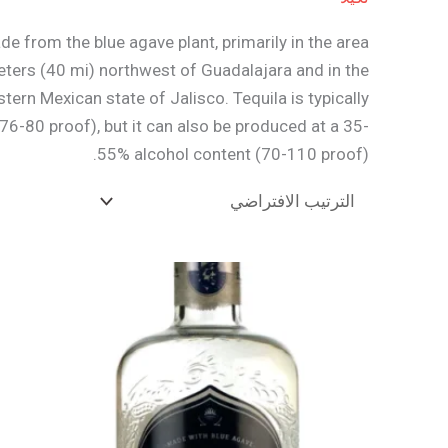
de from the blue agave plant, primarily in the area
meters (40 mi) northwest of Guadalajara and in the
tern Mexican state of Jalisco. Tequila is typically
6-80 proof), but it can also be produced at a 35-
55% alcohol content (70-110 proof).