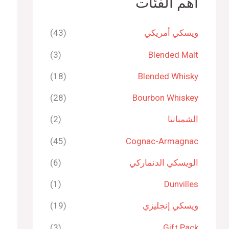
أهم الفئات
ويسكي أمريكي
(43)
(3)
Blended Malt
(18)
Blended Whisky
(28)
Bourbon Whiskey
الشمبانيا
(2)
(45)
Cognac-Armagnac
الويسكي الدنماركي
(6)
(1)
Dunvilles
ويسكي إنجليزي
(19)
(3)
Gift Pack