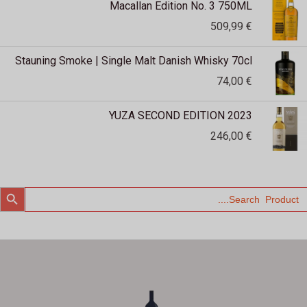
Macallan Edition No. 3 750ML
509,99
€
Stauning Smoke | Single Malt Danish Whisky 70cl
74,00
€
YUZA SECOND EDITION 2023
246,00
€
SEARCH BUTTO
Searc
for