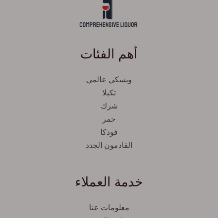
أهم الفئات
ويسكي عالمي
تكيلا
شرك
خمر
فودكا
القادمون الجدد
Svenska
Español
خدمة العملاء
Српски језик
한국어
معلومات عنا
Italiano