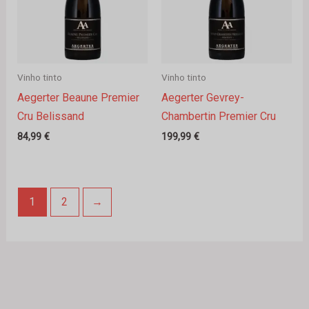
Vinho tinto
Vinho tinto
Aegerter Beaune Premier
Aegerter Gevrey-
Cru Belissand
Chambertin Premier Cru
84,99
€
199,99
€
1
2
→