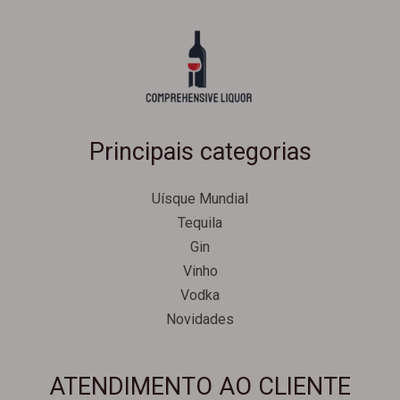
Principais categorias
Uísque Mundial
Tequila
Gin
Vinho
Vodka
Novidades
Svenska
ATENDIMENTO AO CLIENTE
Español