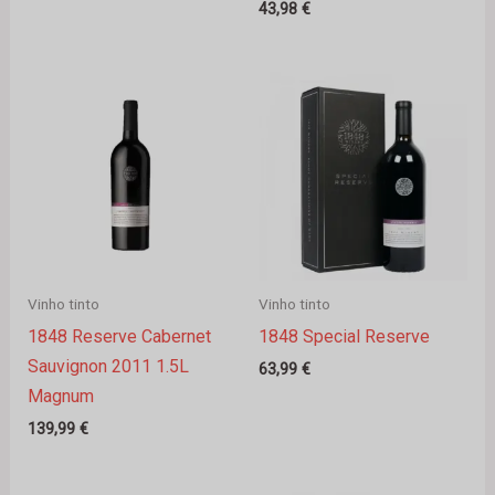
43,98
€
Vinho tinto
Vinho tinto
1848 Reserve Cabernet
1848 Special Reserve
Sauvignon 2011 1.5L
63,99
€
Magnum
139,99
€