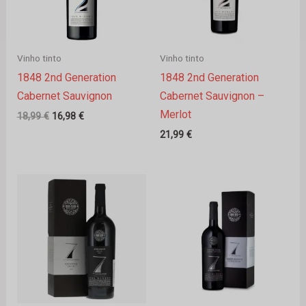
Vinho tinto
Vinho tinto
1848 2nd Generation
1848 2nd Generation
Cabernet Sauvignon
Cabernet Sauvignon –
Merlot
18,99
€
16,98
€
21,99
€