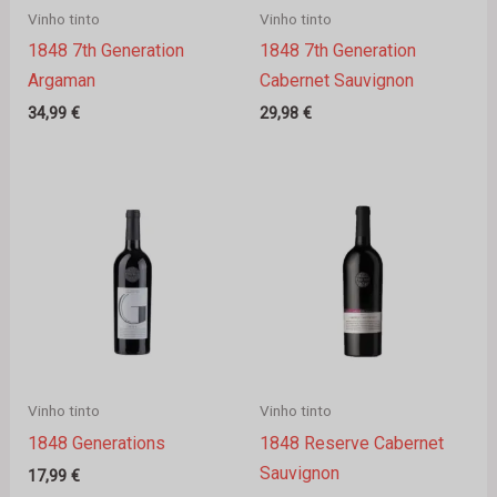
Vinho tinto
Vinho tinto
1848 7th Generation
1848 7th Generation
Argaman
Cabernet Sauvignon
34,99
€
29,98
€
Vinho tinto
Vinho tinto
1848 Generations
1848 Reserve Cabernet
Sauvignon
17,99
€