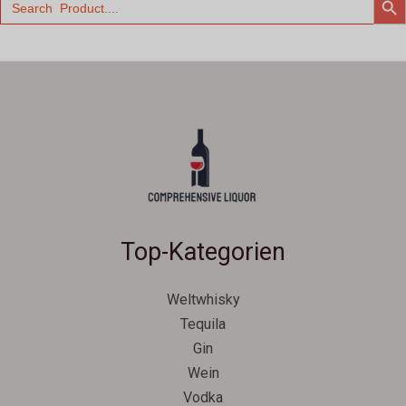
for:
Top-Kategorien
Weltwhisky
Tequila
Gin
Wein
Vodka