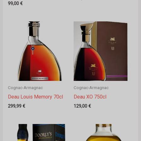
99,00
€
Cognac-Armagnac
Cognac-Armagnac
Deau Louis Memory 70cl
Deau XO 750cl
299,99
€
129,00
€