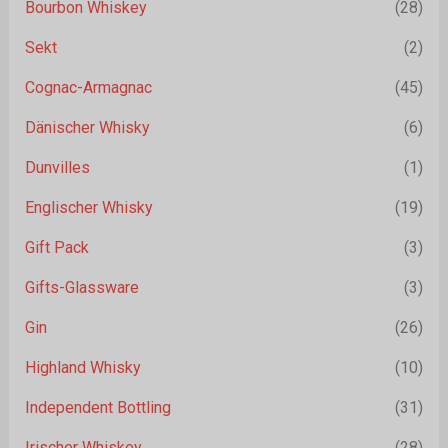
Bourbon Whiskey
(28)
Sekt
(2)
Cognac-Armagnac
(45)
Dänischer Whisky
(6)
Dunvilles
(1)
Englischer Whisky
(19)
Gift Pack
(3)
Gifts-Glassware
(3)
Gin
(26)
Highland Whisky
(10)
Independent Bottling
(31)
Irischer Whiskey
(28)