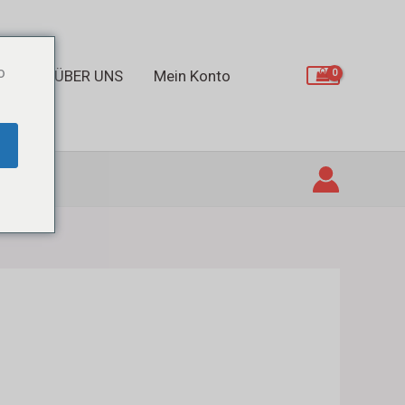
o
UNS
ÜBER UNS
Mein Konto