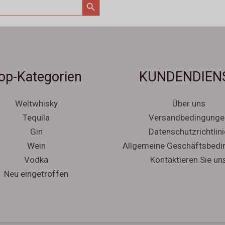
op-Kategorien
KUNDENDIEN
Weltwhisky
Über uns
Tequila
Versandbedingunge
Gin
Datenschutzrichtlini
Wein
Allgemeine Geschäftsbed
Vodka
Kontaktieren Sie un
Neu eingetroffen