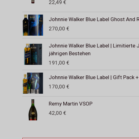
22,49
€
Johnnie Walker Blue Label Ghost And R
270,00
€
Johnnie Walker Blue Label | Limitierte
jährigen Bestehen
191,00
€
Johnnie Walker Blue Label | Gift Pack 
170,00
€
Remy Martin VSOP
42,00
€