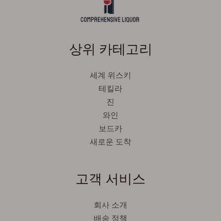
상위 카테고리
세계 위스키
테킬라
진
와인
보드카
새로운 도착
Svenska
Español
고객 서비스
Српски језик
Italiano
회사 소개
Português
배송 정책