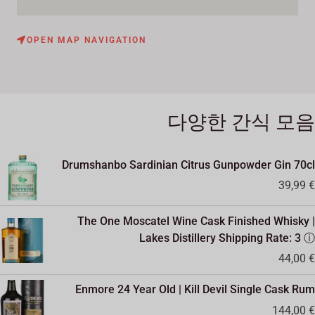
OPEN MAP NAVIGATION
다양한 간식 모음
Drumshanbo Sardinian Citrus Gunpowder Gin 70cl
39,99
€
The One Moscatel Wine Cask Finished Whisky |
Lakes Distillery Shipping Rate: 3 ⓘ
44,00
€
Enmore 24 Year Old | Kill Devil Single Cask Rum
144,00
€