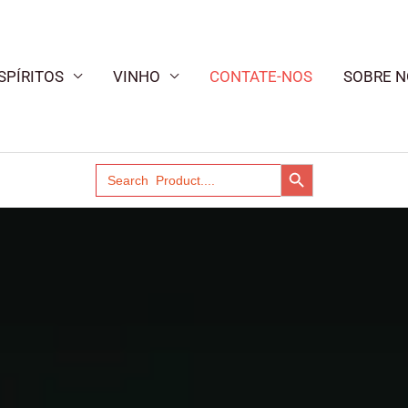
SPÍRITOS
VINHO
CONTATE-NOS
SOBRE N
SEARCH BUTTON
Search
for: