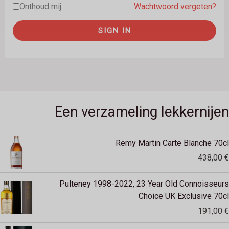
Onthoud mij
Wachtwoord vergeten?
SIGN IN
Een verzameling lekkernijen
Remy Martin Carte Blanche 70cl
438,00
€
Pulteney 1998-2022, 23 Year Old Connoisseurs
Choice UK Exclusive 70cl
191,00
€
Oorspro