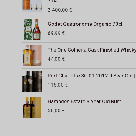
214
2 400,00
€
Godet Gastronome Organic 70cl
69,99
€
The One Colheita Cask Finished Whisky 
44,00
€
Port Charlotte SC:01 2012 9 Year Old |
115,00
€
Hampden Estate 8 Year Old Rum
56,00
€