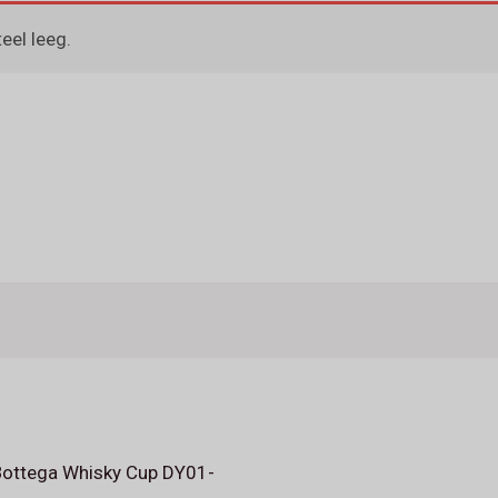
el leeg.
Bottega Whisky Cup DY01-