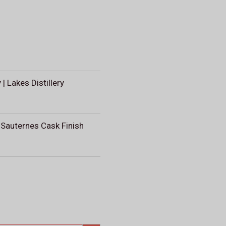
| Lakes Distillery
 Sauternes Cask Finish
ZOEKKNOP