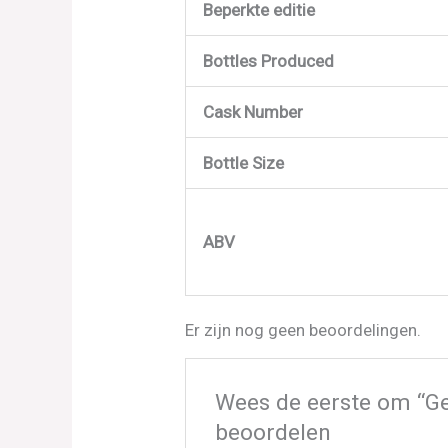
Beperkte editie
Bottles Produced
Cask Number
Bottle Size
ABV
Er zijn nog geen beoordelingen.
Wees de eerste om “Geo
beoordelen