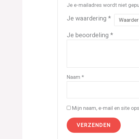
Je e-mailadres wordt niet gepu
Je waardering
*
Je beoordeling
*
Naam
*
Mijn naam, e-mail en site op