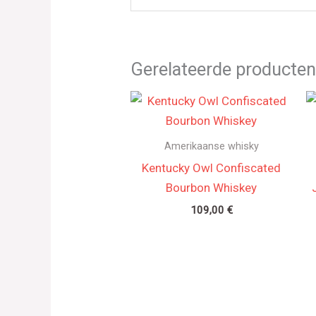
Gerelateerde producte
Amerikaanse whisky
Kentucky Owl Confiscated
Bourbon Whiskey
109,00
€