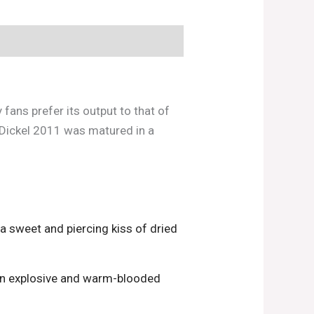
fans prefer its output to that of
 Dickel 2011 was matured in a
 a sweet and piercing kiss of dried
 An explosive and warm-blooded