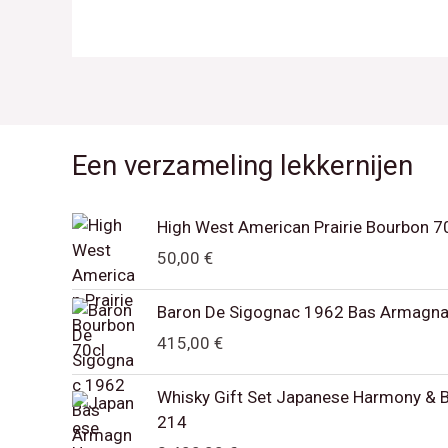
Een verzameling lekkernijen
High West American Prairie Bourbon 7
50,00
€
Baron De Sigognac 1962 Bas Armagn
415,00
€
Whisky Gift Set Japanese Harmony & 
214