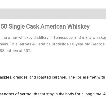
l/50 Single Cask American Whiskey
 the other whiskey distillery in Tennessee, and many whiskey 
niels. This Heroes & Heretics Stateside 10-year-old George
233 bottles at 50%.
f apples, oranges, and roasted caramel. The lips are met with
t notes of vermouth that stay in the body for a long time.