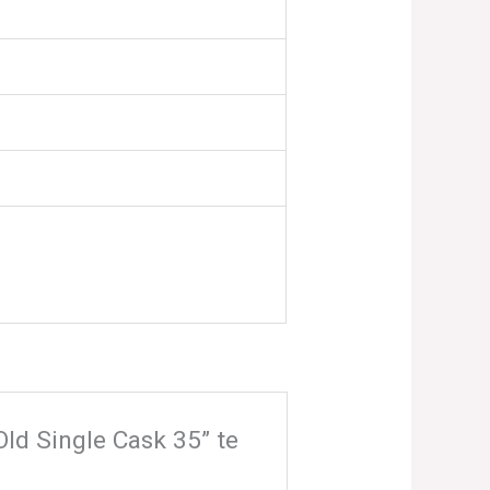
ld Single Cask 35” te